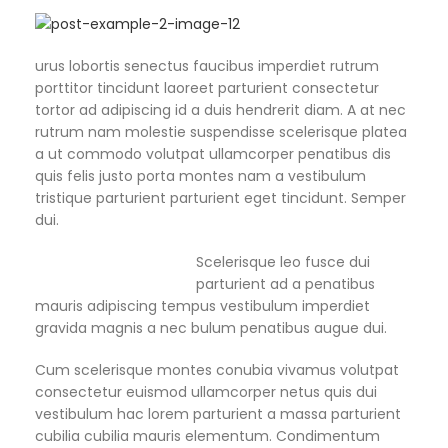
urus lobortis senectus faucibus imperdiet rutrum
porttitor tincidunt laoreet parturient consectetur
tortor ad adipiscing id a duis hendrerit diam. A at nec
rutrum nam molestie suspendisse scelerisque platea
a ut commodo volutpat ullamcorper penatibus dis
quis felis justo porta montes nam a vestibulum
tristique parturient parturient eget tincidunt. Semper
dui.
Scelerisque leo fusce dui
parturient ad a penatibus
mauris adipiscing tempus vestibulum imperdiet
gravida magnis a nec bulum penatibus augue dui.
Cum scelerisque montes conubia vivamus volutpat
consectetur euismod ullamcorper netus quis dui
vestibulum hac lorem parturient a massa parturient
cubilia cubilia mauris elementum. Condimentum