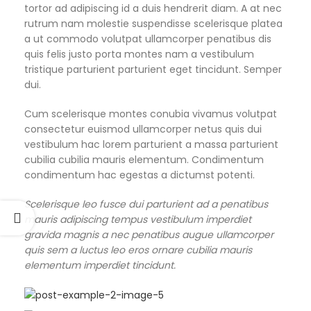
tortor ad adipiscing id a duis hendrerit diam. A at nec
rutrum nam molestie suspendisse scelerisque platea
a ut commodo volutpat ullamcorper penatibus dis
quis felis justo porta montes nam a vestibulum
tristique parturient parturient eget tincidunt. Semper
dui.
Cum scelerisque montes conubia vivamus volutpat
consectetur euismod ullamcorper netus quis dui
vestibulum hac lorem parturient a massa parturient
cubilia cubilia mauris elementum. Condimentum
condimentum hac egestas a dictumst potenti.
Scelerisque leo fusce dui parturient ad a penatibus
mauris adipiscing tempus vestibulum imperdiet
gravida magnis a nec penatibus augue ullamcorper
quis sem a luctus leo eros ornare cubilia mauris
elementum imperdiet tincidunt.