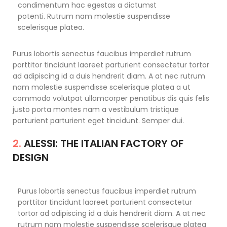
condimentum hac egestas a dictumst
potenti. Rutrum nam molestie suspendisse
scelerisque platea.
Purus lobortis senectus faucibus imperdiet rutrum
porttitor tincidunt laoreet parturient consectetur tortor
ad adipiscing id a duis hendrerit diam. A at nec rutrum
nam molestie suspendisse scelerisque platea a ut
commodo volutpat ullamcorper penatibus dis quis felis
justo porta montes nam a vestibulum tristique
parturient parturient eget tincidunt. Semper dui.
2.
ALESSI: THE ITALIAN FACTORY OF
DESIGN
Purus lobortis senectus faucibus imperdiet rutrum
porttitor tincidunt laoreet parturient consectetur
tortor ad adipiscing id a duis hendrerit diam. A at nec
rutrum nam molestie suspendisse scelerisque platea