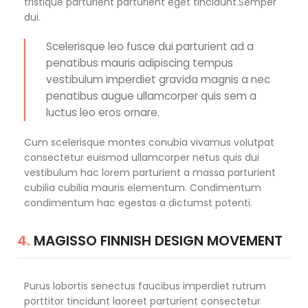
tristique parturient parturient eget tincidunt.Semper
dui.
Scelerisque leo fusce dui parturient ad a
penatibus mauris adipiscing tempus
vestibulum imperdiet gravida magnis a nec
penatibus augue ullamcorper quis sem a
luctus leo eros ornare.
Cum scelerisque montes conubia vivamus volutpat
consectetur euismod ullamcorper netus quis dui
vestibulum hac lorem parturient a massa parturient
cubilia cubilia mauris elementum. Condimentum
condimentum hac egestas a dictumst potenti.
4.
MAGISSO FINNISH DESIGN MOVEMENT
Purus lobortis senectus faucibus imperdiet rutrum
porttitor tincidunt laoreet parturient consectetur