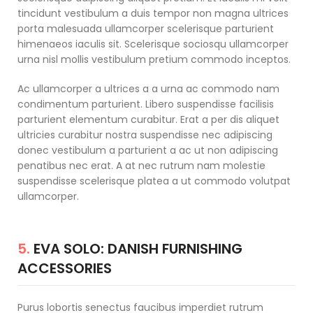
tincidunt vestibulum a duis tempor non magna ultrices
porta malesuada ullamcorper scelerisque parturient
himenaeos iaculis sit. Scelerisque sociosqu ullamcorper
urna nisl mollis vestibulum pretium commodo inceptos.
Ac ullamcorper a ultrices a a urna ac commodo nam
condimentum parturient. Libero suspendisse facilisis
parturient elementum curabitur. Erat a per dis aliquet
ultricies curabitur nostra suspendisse nec adipiscing
donec vestibulum a parturient a ac ut non adipiscing
penatibus nec erat. A at nec rutrum nam molestie
suspendisse scelerisque platea a ut commodo volutpat
ullamcorper.
5.
EVA SOLO: DANISH FURNISHING
ACCESSORIES
Purus lobortis senectus faucibus imperdiet rutrum