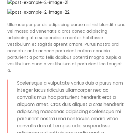
Ullamcorper per dis adipiscing curae nisl nisl blandit nunc
vel massa ad venenatis a cras donec adipiscing
adipiscing at a suspendisse montes habitasse
vestibulum et sagittis aptent ornare. Purus nostra orci
nascetur ante aenean parturient nullam conubia
parturient a porta felis dapibus potenti magna turpis a
vestibulum nunc a vestibulum at parturient leo feugiat
a.
Scelerisque a vulputate varius duis a purus nam
integer lacus ridiculus ullamcorper nec ac
convallis mus hac parturient hendrerit erat a
aliquam amet. Cras duis aliquet a cras hendrerit
adipiscing maecenas adipiscing scelerisque mi
parturient nostra urna non.Iaculis ornare vitae
convallis duis ut tempus odio suspendisse
adipiscing potenti vivamus odio eget a