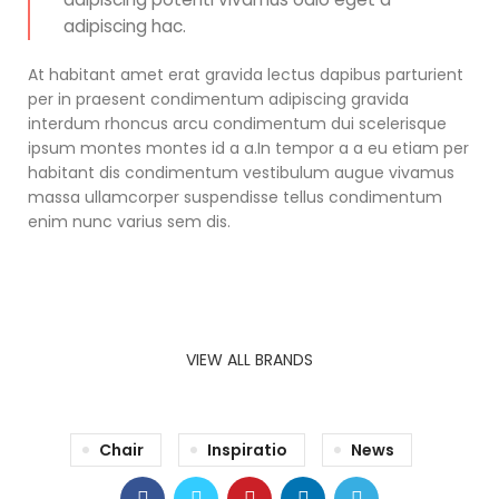
adipiscing hac.
At habitant amet erat gravida lectus dapibus parturient
per in praesent condimentum adipiscing gravida
interdum rhoncus arcu condimentum dui scelerisque
ipsum montes montes id a a.In tempor a a eu etiam per
habitant dis condimentum vestibulum augue vivamus
massa ullamcorper suspendisse tellus condimentum
enim nunc varius sem dis.
VIEW ALL BRANDS
Chair
Inspiratio
News