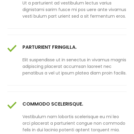
Ut a parturient ad vestibulum lectus varius
dignistami sarim fusce mi pos uere ante vivamus
vesti bulum part urient sed a sit fermentum eros.
PARTURIENT FRINGILLA.
Elit suspendisse ut in senectus in vivamus magnis
adipiscing placerat accumsan laoreet nec
penatibus a vel ut ipsum platea diam proin facilis.
COMMODO SCELERISQUE.
Vestibulum nam lobortis scelerisque eu mi leo
orci placerat a parturient congue non commodo
felis in dui lacinia potenti aptent torquent mia.